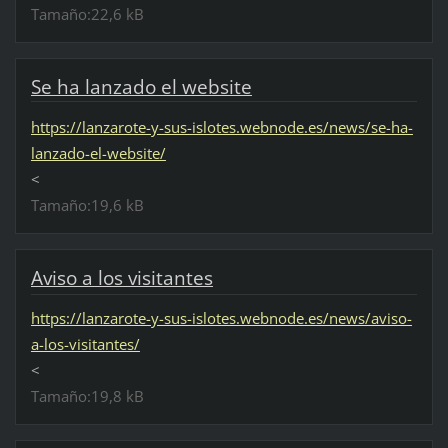
Tamaño:22,6 kB
Se ha lanzado el website
https://lanzarote-y-sus-islotes.webnode.es/news/se-ha-
lanzado-el-website/
<
Tamaño:19,6 kB
Aviso a los visitantes
https://lanzarote-y-sus-islotes.webnode.es/news/aviso-
a-los-visitantes/
<
Tamaño:19,8 kB