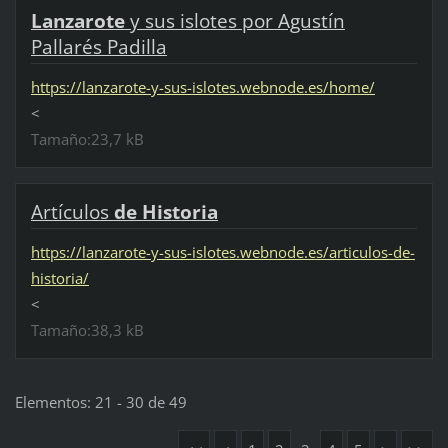
Lanzarote
y sus islotes por Agustín
Pallarés Padilla
https://lanzarote-y-sus-islotes.webnode.es/home/
<
Tamaño:23,7 kB
Artículos
de
Historia
https://lanzarote-y-sus-islotes.webnode.es/articulos-de-
historia/
<
Tamaño:38,3 kB
Elementos: 21 - 30 de 49