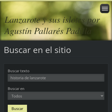
Lanzarote y sus islotes por
Agustín Pallarés Padilla
Buscar en el sitio
Buscar texto
Buscar en