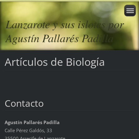
Lanzarote y sus islotes por
Agustín Pallarés Padilla
Artículos de Biología
Contacto
Agustín Pallarés Padilla
Calle Pérez Galdós, 33
35500 Arrecife de Lanzarote