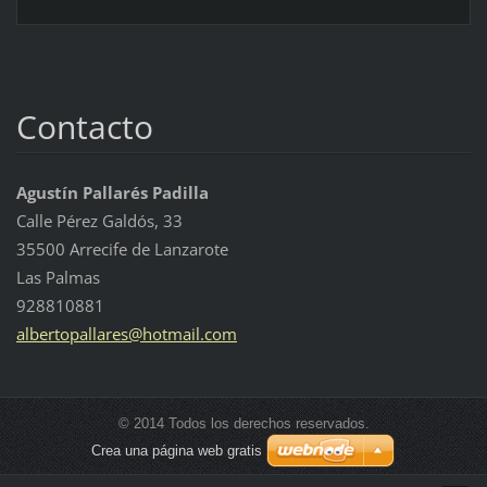
Contacto
Agustín Pallarés Padilla
Calle Pérez Galdós, 33
35500 Arrecife de Lanzarote
Las Palmas
928810881
albertop
allares@
hotmail.
com
© 2014 Todos los derechos reservados.
Crea una página web gratis