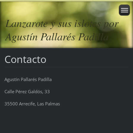
Lanzarote y sus islotes por
Agustín Pallarés Padilla
Contacto
Agustín Pallarés Padilla
Calle Pérez Galdós, 33
35500 Arrecife, Las Palmas