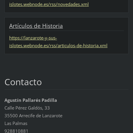
islotes.webnode.es/rss/novedades.xml
Artículos de Historia
https://lanzarote-y-sus-
islotes.webnode.es/rss/articulos-de-historia.xml
Contacto
Agustín Pallarés Padilla
Calle Pérez Galdós, 33
35500 Arrecife de Lanzarote
Las Palmas
928810881