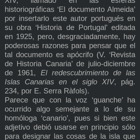
XIV, llamado en las esferas
historiográficas ‘El documento Almeida’
por insertarlo este autor portugués en
su obra ‘Historia de Portugal’ editada
en 1925, pero, desgraciadamente, hay
poderosas razones para pensar que el
tal documento es apócrifo (V. ‘Revista
de Historia Canaria’ de julio-diciembre
de 1961,
El redescubrimiento de las
Islas Canarias en el siglo XIV
, pág.
234, por E. Serra Ràfols).
Parece que con la voz ‘guanche’ ha
ocurrido algo semejante a lo de su
homóloga ‘canario’, pues si bien este
adjetivo debió usarse en principio sólo
para designar las cosas de la isla que