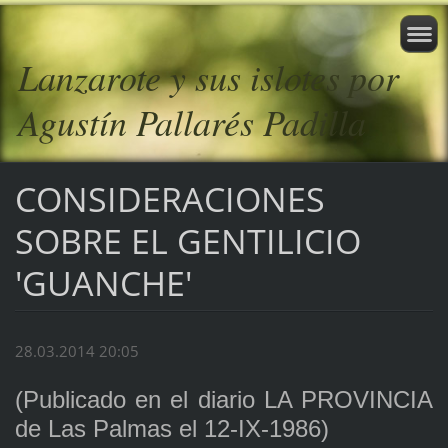
Lanzarote y sus islotes por
Agustín Pallarés Padilla
CONSIDERACIONES
SOBRE EL GENTILICIO
'GUANCHE'
28.03.2014 20:05
(Publicado en el diario LA PROVINCIA
de Las Palmas el 12-IX-1986)