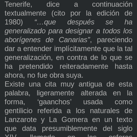
Tenerife, dice a continuación
textualmente (cito por la edición de
1980)
“…que después se ha
generalizado para designar a todos los
aborígenes de Canarias”
, pareciendo
dar a entender implícitamente que la tal
generalización, en contra de lo que se
ha pretendido reiteradamente hasta
ahora, no fue obra suya.
Existe una cita muy antigua de esta
palabra, ligeramente alterada en la
forma, ‘gaanchos’ usada como
gentilicio referida a los naturales de
Lanzarote y La Gomera en un texto
que data presumiblemente del siglo