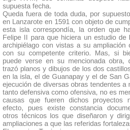
supuesta fecha.
Queda fuera de toda duda, por supuesto,
en Lanzarote en 1591 con objeto de cump
esta isla correspondía, la orden que ha
Felipe II para que hiciera un estudio de l
archipiélago con vistas a su ampliación
con su competente criterio. Mas, si b
puede verse en su mencionada obra, 
trazó planos y dibujos de los dos castill
en la isla, el de Guanapay y el de San Ga
ejecución de diversas obras tendentes a
tanto defensiva como ofensiva, no es men
causas que fueren dichos proyectos 
efecto, pues existe constancia docum
otros técnicos los que diseñaron y dirig
ampliaciones a que las referidas fortalez