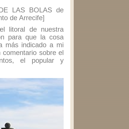
E DE LAS BOLAS de
to de Arrecife]
l litoral de nuestra
ión para que la cosa
da más indicado a mi
un comentario sobre el
tos, el popular y