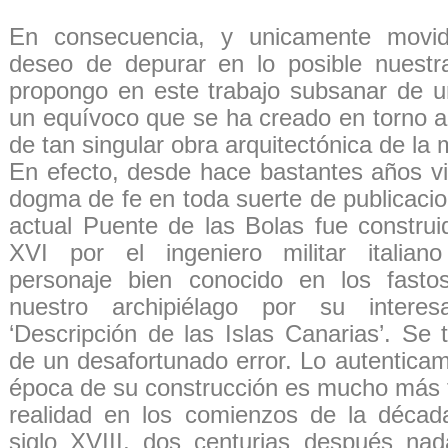
En consecuencia, y unicamente movid
deseo de depurar en lo posible nuestra
propongo en este trabajo subsanar de 
un equívoco que se ha creado en torno a
de tan singular obra arquitectónica de la 
En efecto, desde hace bastantes años v
dogma de fe en toda suerte de publicacio
actual Puente de las Bolas fue construid
XVI por el ingeniero militar italiano
personaje bien conocido en los fastos
nuestro archipiélago por su interes
‘Descripción de las Islas Canarias’. Se 
de un desafortunado error. Lo autenticam
época de su construcción es mucho más t
realidad en los comienzos de la décad
siglo XVIII, dos centurias después na