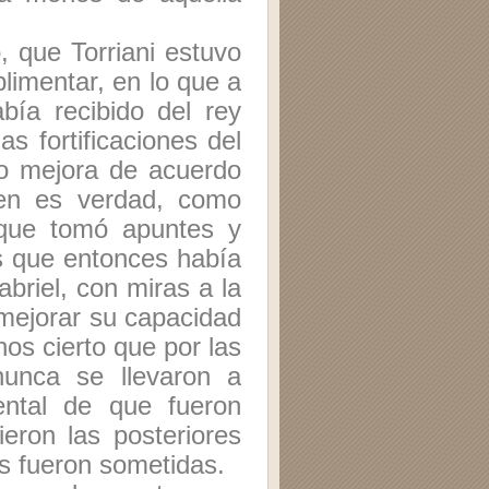
 que Torriani estuvo
limentar, en lo que a
bía recibido del rey
as fortificaciones del
 o mejora de acuerdo
ien es verdad, como
que tomó apuntes y
os que entonces había
briel, con miras a la
 mejorar su capacidad
os cierto que por las
nunca se llevaron a
ental de que fueron
ieron las posteriores
as fueron sometidas.