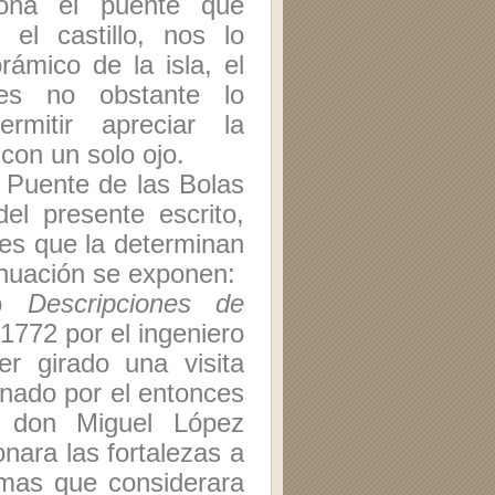
iona el puente que
 el castillo, nos lo
ámico de la isla, el
es no obstante lo
rmitir apreciar la
 con un solo ojo.
l Puente de las Bolas
el presente escrito,
es que la determinan
inuación se exponen:
do
Descripciones de
1772 por el ingeniero
r girado una visita
onado por el entonces
o don Miguel López
nara las fortalezas a
ormas que considerara