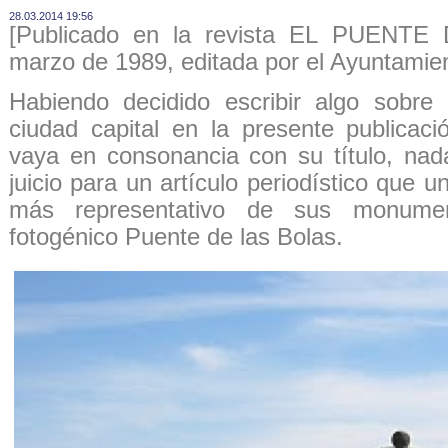
28.03.2014 19:56
[Publicado en la revista EL PUENT
marzo de 1989, editada por el Ayuntamien
Habiendo decidido escribir algo sobre e
ciudad capital en la presente publicac
vaya en consonancia con su título, na
juicio para un artículo periodístico que 
más representativo de sus monumen
fotogénico Puente de las Bolas.