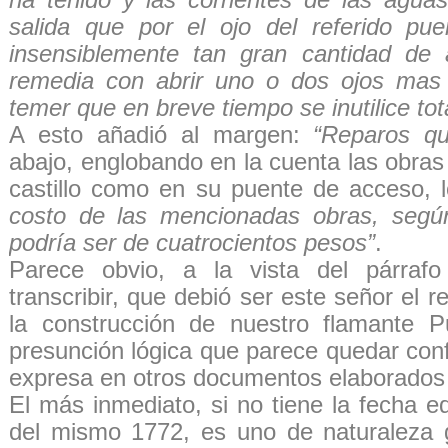
salida que por el ojo del referido pu
insensiblemente tan gran cantidad de
remedia con abrir uno o dos ojos mas
temer que en breve tiempo se inutilice to
A esto añadió al margen:
“Reparos qu
abajo, englobando en la cuenta las obras 
castillo como en su puente de acceso, l
costo de las mencionadas obras, según
podría ser de cuatrocientos pesos”
.
Parece obvio, a la vista del párra
transcribir, que debió ser este señor el 
la construcción de nuestro flamante P
presunción lógica que parece quedar con
expresa en otros documentos elaborado
El más inmediato, si no tiene la fecha 
del mismo 1772, es uno de naturaleza gr