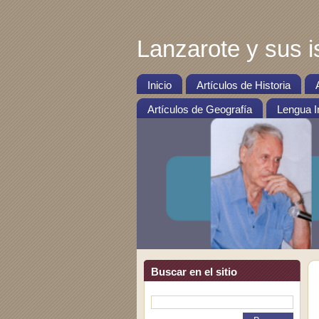
Lanzarote y sus i
Inicio
Artículos de Historia
Artículos de Geografía
Lengua I
Buscar en el sitio