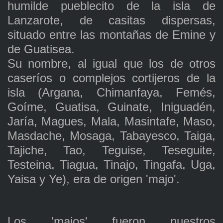
humilde pueblecito de la isla de
Lanzarote, de casitas dispersas,
situado entre las montañas de Emine y
de Guatisea.
Su nombre, al igual que los de otros
caseríos o complejos cortijeros de la
isla (Argana, Chimanfaya, Femés,
Goíme, Guatisa, Guinate, Iniguadén,
Jaría, Magues, Mala, Masintafe, Maso,
Masdache, Mosaga, Tabayesco, Taiga,
Tajiche, Tao, Teguise, Teseguite,
Testeina, Tiagua, Tinajo, Tingafa, Uga,
Yaisa y Ye), era de origen 'majo'.
Los 'majos' fueron nuestros