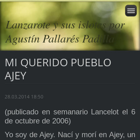
Lanzarote y sus islotes por
Agustín Pallarés Padilla
MI QUERIDO PUEBLO
AJEY
28.03.2014 18:50
(publicado en semanario Lancelot el 6
de octubre de 2006)
Yo soy de Ajey. Nací y morí en Ajey, un