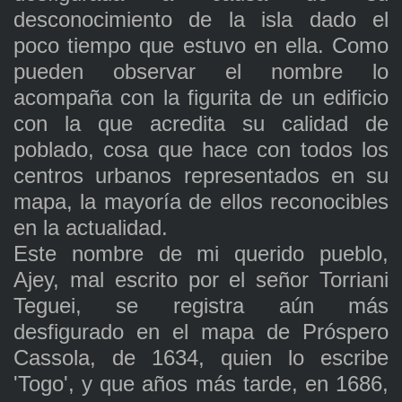
desconocimiento de la isla dado el
poco tiempo que estuvo en ella. Como
pueden observar el nombre lo
acompaña con la figurita de un edificio
con la que acredita su calidad de
poblado, cosa que hace con todos los
centros urbanos representados en su
mapa, la mayoría de ellos reconocibles
en la actualidad.
Este nombre de mi querido pueblo,
Ajey, mal escrito por el señor Torriani
Teguei, se registra aún más
desfigurado en el mapa de Próspero
Cassola, de 1634, quien lo escribe
'Togo', y que años más tarde, en 1686,