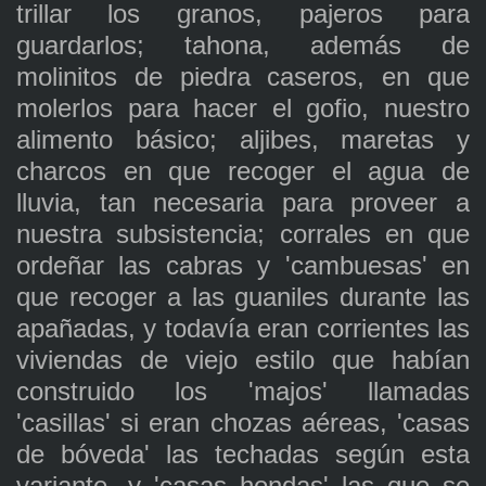
trillar los granos, pajeros para
guardarlos; tahona, además de
molinitos de piedra caseros, en que
molerlos para hacer el gofio, nuestro
alimento básico; aljibes, maretas y
charcos en que recoger el agua de
lluvia, tan necesaria para proveer a
nuestra subsistencia; corrales en que
ordeñar las cabras y 'cambuesas' en
que recoger a las guaniles durante las
apañadas, y todavía eran corrientes las
viviendas de viejo estilo que habían
construido los 'majos' llamadas
'casillas' si eran chozas aéreas, 'casas
de bóveda' las techadas según esta
variante, y 'casas hondas' las que se