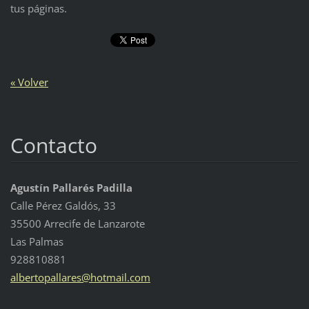
tus páginas.
« Volver
Contacto
Agustín Pallarés Padilla
Calle Pérez Galdós, 33
35500 Arrecife de Lanzarote
Las Palmas
928810881
albertop
allares@
hotmail.
com