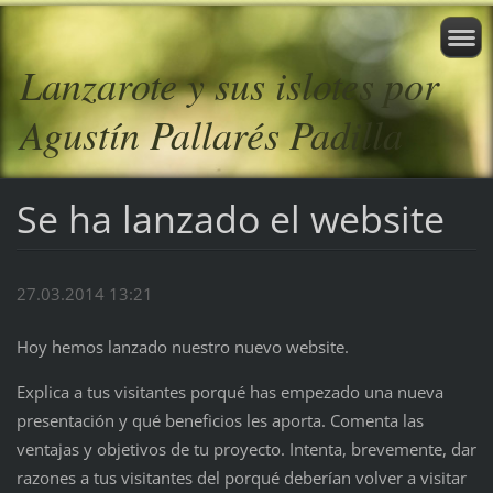
Lanzarote y sus islotes por
Agustín Pallarés Padilla
Se ha lanzado el website
27.03.2014 13:21
Hoy hemos lanzado nuestro nuevo website.
Explica a tus visitantes porqué has empezado una nueva
presentación y qué beneficios les aporta. Comenta las
ventajas y objetivos de tu proyecto. Intenta, brevemente, dar
razones a tus visitantes del porqué deberían volver a visitar