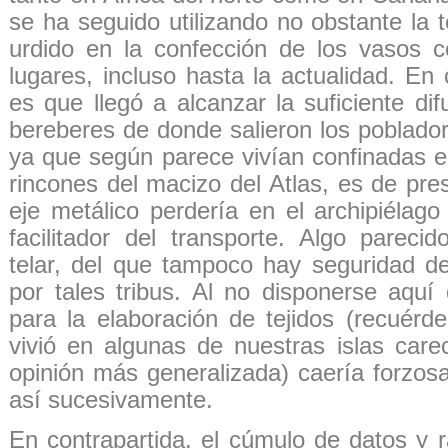
se ha seguido utilizando no obstante la t
urdido en la confección de los vasos 
lugares, incluso hasta la actualidad. En 
es que llegó a alcanzar la suficiente dif
bereberes de donde salieron los poblador
ya que según parece vivían confinadas e
rincones del macizo del Atlas, es de pre
eje metálico perdería en el archipiélag
facilitador del transporte. Algo pareci
telar, del que tampoco hay seguridad d
por tales tribus. Al no disponerse aquí
para la elaboración de tejidos (recuérd
vivió en algunas de nuestras islas care
opinión más generalizada) caería forzo
así sucesivamente.
En contrapartida, el cúmulo de datos y 