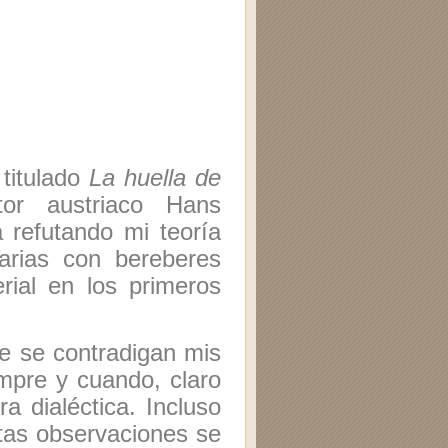
 titulado
La huella de
or austriaco Hans
refutando mi teoría
arias con bereberes
rial en los primeros
e se contradigan mis
empre y cuando, claro
a dialéctica. Incluso
ntas observaciones se