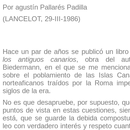
Por agustín Pallarés Padilla
(LANCELOT, 29-III-1986)
Hace un par de años se publicó un libro
los antiguos canarios
, obra del aut
Biedermann, en el que se me menciona 
sobre el poblamiento de las Islas Can
norteaficanos traídos por la Roma impe
siglos de la era.
No es que desapruebe, por supuesto, qu
puntos de vista en estas cuestiones, si
está, que se guarde la debida compostur
leo con verdadero interés y respeto cua