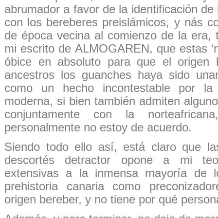
abrumador a favor de la identificación de
con los bereberes preislámicos, y nás c
de época vecina al comienzo de la era,
mi escrito de ALMOGAREN, que estas ‘m
óbice en absoluto para que el origen 
ancestros los guanches haya sido un
como un hecho incontestable por la in
moderna, si bien también admiten alguno
conjuntamente con la norteafric
personalmente no estoy de acuerdo.
Siendo todo ello así, está claro que l
descortés detractor opone a mi te
extensivas a la inmensa mayoría de l
prehistoria canaria como preconizad
origen bereber, y no tiene por qué person