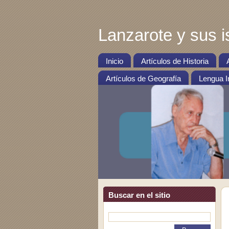
Lanzarote y sus i
Inicio
Artículos de Historia
Artículos de Geografía
Lengua I
Buscar en el sitio