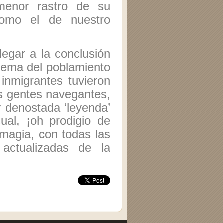
menor rastro de su
como el de nuestro
legar a la conclusión
blema del poblamiento
inmigrantes tuvieron
as gentes navegantes,
y denostada ‘leyenda’
cual, ¡oh prodigio de
 magia, con todas las
 actualizadas de la