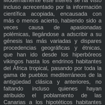
Modernamente este interés se ha visto
incluso acrecentado por la información
científica acopiada, encausada con
más o menos acierto, habiendo sido a
veces causa de apasionadas
polémicas, llegándose a adscribir a su
génesis las más variadas y dispares
procedencias geográficas y étnicas,
que han ido desde los hiperbóreos
vikingos hasta los endrinos habitantes
del África tropical, pasando por toda la
gama de pueblos mediterráneos de la
antigüedad clásica y anteriores, no
faltando incluso quienes hayan
atribuido el poblamiento de las
Canarias a los hipotéticos habitantes