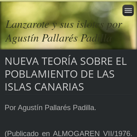
Lanzarote y sus islotes por
Agustín Pallarés Padilla
NUEVA TEORÍA SOBRE EL
POBLAMIENTO DE LAS
ISLAS CANARIAS
Por Agustín Pallarés Padilla.
(Publicado en ALMOGAREN VII/1976.