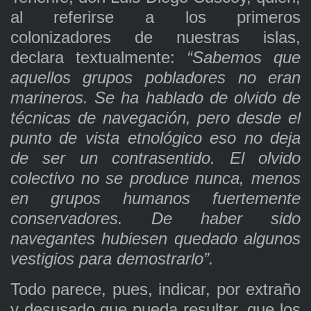
al referirse a los primeros
colonizadores de nuestras islas,
declara textualmente:
“Sabemos que
aquellos grupos pobladores no eran
marineros. Se ha hablado de olvido de
técnicas de navegación, pero desde el
punto de vista etnológico eso no deja
de ser un contrasentido. El olvido
colectivo no se produce nunca, menos
en grupos humanos fuertemente
conservadores. De haber sido
navegantes hubiesen quedado algunos
vestigios para demostrarlo”.
Todo parece, pues, indicar, por extraño
y desusado que pueda resultar, que los