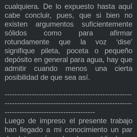
cualquiera. De lo expuesto hasta aquí
cabe concluir, pues, que si bien no
existen argumentos suficientemente
sólidos como para afirmar
rotundamente que la voz ‘dise’
signifique pileta, poceta o pequeño
depósito en general para agua, hay que
admitir cuando menos una cierta
posibilidad de que sea así.
----------------------------------------------------
----------------------------------------------------
-------------------------------------
Luego de impreso el presente trabajo
han llegado a mi conocimiento un par