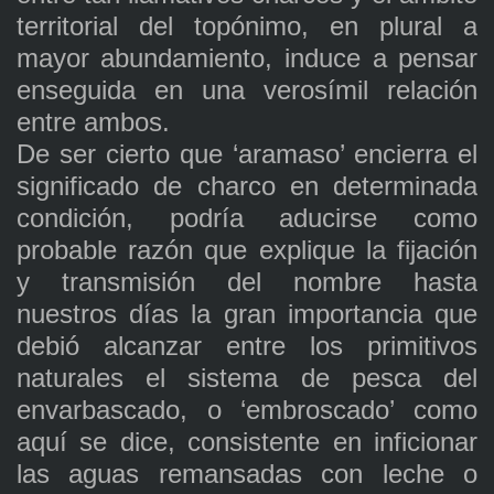
territorial del topónimo, en plural a
mayor abundamiento, induce a pensar
enseguida en una verosímil relación
entre ambos.
De ser cierto que ‘aramaso’ encierra el
significado de charco en determinada
condición, podría aducirse como
probable razón que explique la fijación
y transmisión del nombre hasta
nuestros días la gran importancia que
debió alcanzar entre los primitivos
naturales el sistema de pesca del
envarbascado, o ‘embroscado’ como
aquí se dice, consistente en inficionar
las aguas remansadas con leche o