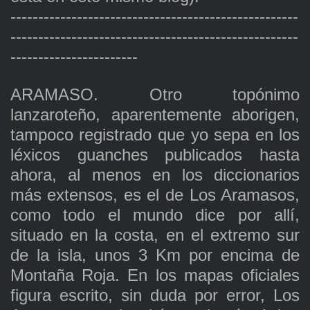
----------------------------------------------------
----------------------------------------------------
-----------------------
ARAMASO. Otro topónimo
lanzaroteño, aparentemente aborigen,
tampoco registrado que yo sepa en los
léxicos guanches publicados hasta
ahora, al menos en los diccionarios
más extensos, es el de Los Aramasos,
como todo el mundo dice por allí,
situado en la costa, en el extremo sur
de la isla, unos 3 Km por encima de
Montaña Roja. En los mapas oficiales
figura escrito, sin duda por error, Los