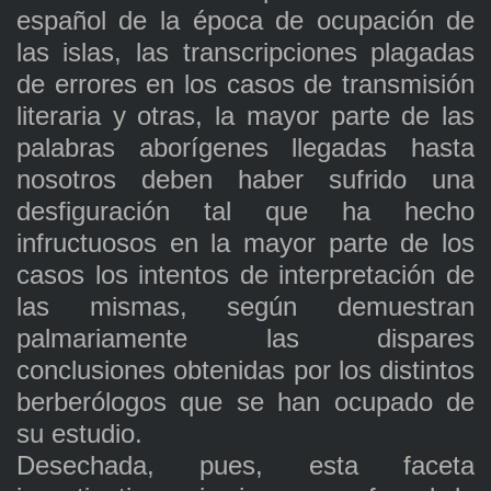
español de la época de ocupación de
las islas, las transcripciones plagadas
de errores en los casos de transmisión
literaria y otras, la mayor parte de las
palabras aborígenes llegadas hasta
nosotros deben haber sufrido una
desfiguración tal que ha hecho
infructuosos en la mayor parte de los
casos los intentos de interpretación de
las mismas, según demuestran
palmariamente las dispares
conclusiones obtenidas por los distintos
berberólogos que se han ocupado de
su estudio.
Desechada, pues, esta faceta