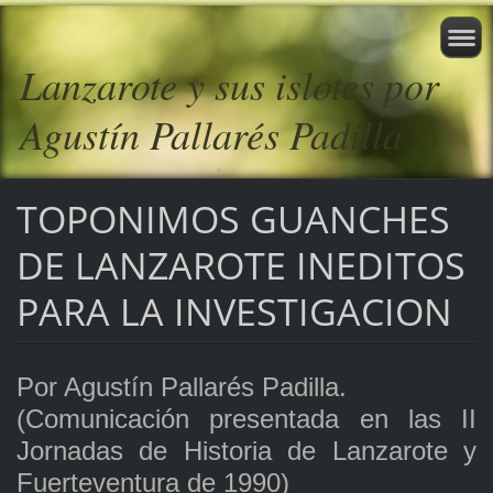
Lanzarote y sus islotes por
Agustín Pallarés Padilla
TOPONIMOS GUANCHES
DE LANZAROTE INEDITOS
PARA LA INVESTIGACION
Por Agustín Pallarés Padilla.
(Comunicación presentada en las II
Jornadas de Historia de Lanzarote y
Fuerteventura de 1990)