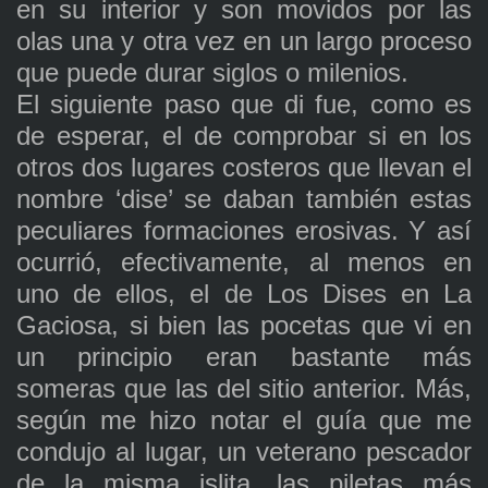
en su interior y son movidos por las
olas una y otra vez en un largo proceso
que puede durar siglos o milenios.
El siguiente paso que di fue, como es
de esperar, el de comprobar si en los
otros dos lugares costeros que llevan el
nombre ‘dise’ se daban también estas
peculiares formaciones erosivas. Y así
ocurrió, efectivamente, al menos en
uno de ellos, el de Los Dises en La
Gaciosa, si bien las pocetas que vi en
un principio eran bastante más
someras que las del sitio anterior. Más,
según me hizo notar el guía que me
condujo al lugar, un veterano pescador
de la misma islita, las piletas más