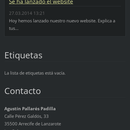
Se ha lanzado el website
27.03.2014 13:21
Hoy hemos lanzado nuestro nuevo website. Explica a
tus...
Etiquetas
La lista de etiquetas está vacía.
Contacto
Agustín Pallarés Padilla
Calle Pérez Galdós, 33
35500 Arrecife de Lanzarote