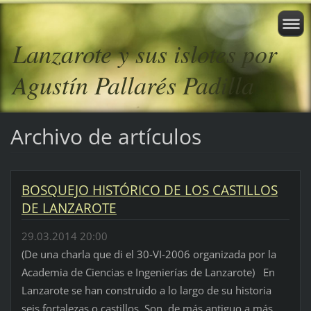
Lanzarote y sus islotes por
Agustín Pallarés Padilla
Archivo de artículos
BOSQUEJO HISTÓRICO DE LOS CASTILLOS
DE LANZAROTE
29.03.2014 20:00
(De una charla que di el 30-VI-2006 organizada por la
Academia de Ciencias e Ingenierías de Lanzarote) En
Lanzarote se han construido a lo largo de su historia
seis fortalezas o castillos. Son, de más antiguo a más