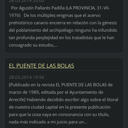
28.03.2014 20:00
Por Agustín Pallarés Padilla (LA PROVINCIA, 31-VII-
1976) De los múltiples enigmas que el acervo
prehistórico canario encierra en relación con la génesis
del poblamiento del archipiélago ninguno ha infundido
tan profunda perplejidad en los tratadistas que le han
consagrado su estudio,...
EL PUENTE DE LAS BOLAS
28.03.2014 19:56
[Publicado en la revista EL PUENTE DE LAS BOLAS de
marzo de 1989, editada por el Ayuntamiento de
Arrecife] Habiendo decidido escribir algo sobre el litoral
de nuestra ciudad capital en la presente publicación
para que la cosa vaya en consonancia con su título,
nada más indicado a mi juicio para un...